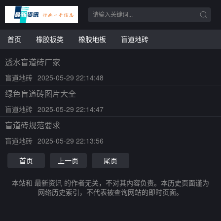
首页
橡胶板类
橡胶地板
盲道地砖
透水盲道砖厂家
盲道地砖
2025-05-29 22:14:48
绿色盲道砖图片大全
盲道地砖
2025-05-29 22:14:47
盲道砖规范要求
盲道地砖
2025-05-29 22:13:56
首页
上一页
尾页
本站和 最新资讯 的作者无关，不对其内容负责。本历史页面谨为
网络历史索引，不代表被查询网站的即时页面。