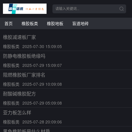
首页
橡胶板类
橡胶地板
盲道地砖
橡胶减速板厂家
橡胶板类
2025-07-30 15:09:05
防静电橡胶板绝缘吗
橡胶板类
2025-07-29 15:09:07
阻燃橡胶板厂家排名
橡胶板类
2025-07-29 10:09:08
耐酸碱橡胶配方
橡胶板类
2025-07-29 05:09:08
亚力板怎么样
橡胶板类
2025-07-28 20:09:06
黑色橡胶板是什么材质