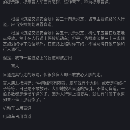
的提示砖，提示盲人前面有障碍，该转弯了，称为提示盲道。
根据《道路交通安全法》第三十四条规定：城市主要道路的人行
道，应当按照规划设置盲道。
根据《道路交通安全法》第五十六条规定：机动车应当在规定地
点停放。禁止在人行道上停放机动车；但是，依照本法第三十三条规
定施划的停车泊位除外。在道路上临时停车的，不得妨碍其他车辆和
行人通行。
但是，我市一些道路上的盲道却被占用
盲人
盲道是其行走的眼睛，但很多盲人却不敢放心大胆的走。
盲人朋友杨洪建：“中间经常有障碍，跟前就有个大树，或者是电线杆
子等等，自己是不敢放开、大胆地按着盲道的指引。不借助盲道，一
般多数都是走慢车道的多，因为人行道上很复杂，就怕有时候下水道
如果不盖上那就惨了。”
机动车占用盲道
电动车占用盲道