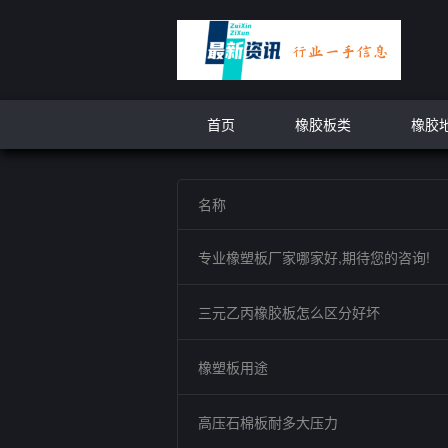
首页
橡胶板类
橡胶
名称
专业橡塑板厂家哪家好,期待您的咨询!
三元乙丙橡胶板怎么区分好坏
橡塑板用途
高压石棉板耐多大压力