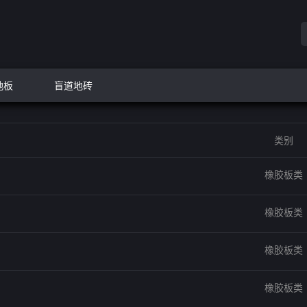
地板
盲道地砖
类别
橡胶板类
橡胶板类
橡胶板类
橡胶板类