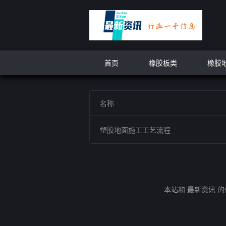
首页
橡胶板类
橡胶
名称
塑胶地面施工工艺流程
本站和 最新资讯 